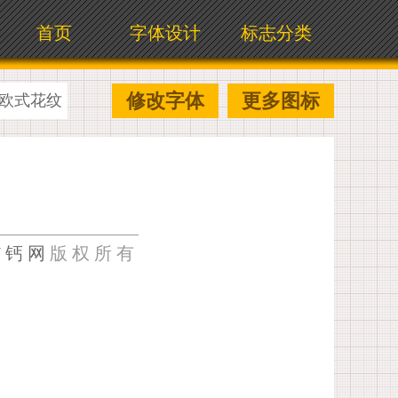
首页
字体设计
标志分类
修改字体
更多图标
欧式花纹
U钙网
版权所有