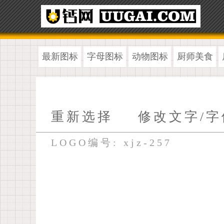
最新图标
字母图标
动物图标
厨师美食
重新选择
修改文字/字
LOGO编号: xjz-257