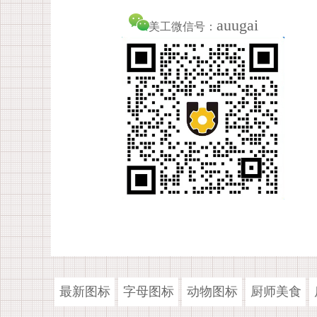
auugai
美工微信号：
最新图标
字母图标
动物图标
厨师美食