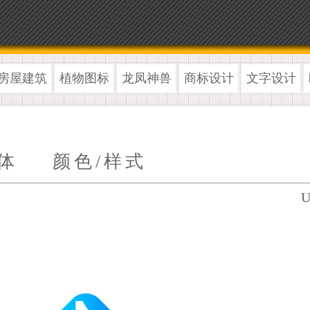
房屋建筑
植物图标
龙凤神兽
商标设计
文字设计
体
颜色/样式