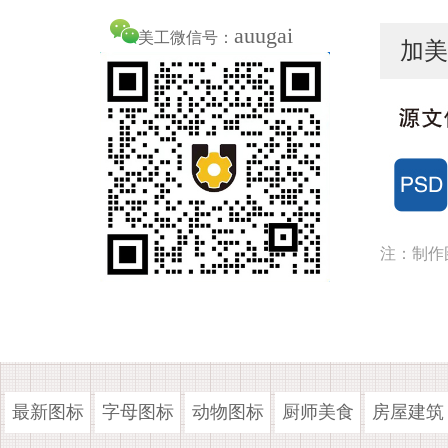
auugai
美工微信号：
加美
注：制作
最新图标
字母图标
动物图标
厨师美食
房屋建筑