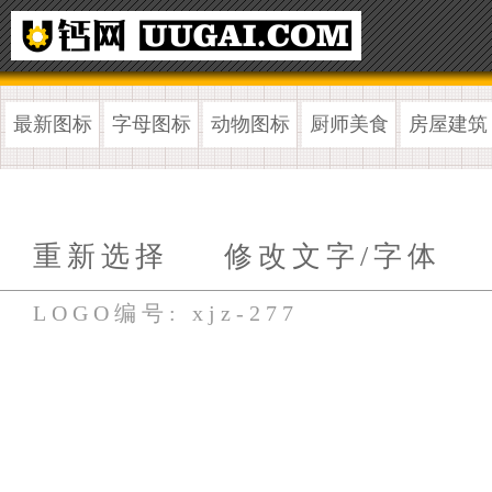
最新图标
字母图标
动物图标
厨师美食
房屋建筑
重新选择
修改文字/字体
LOGO编号: xjz-277