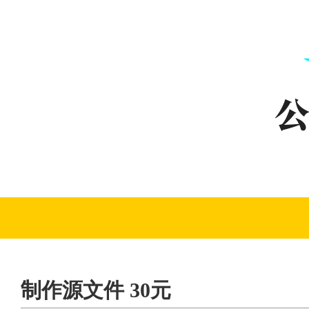
制作源文件 30元