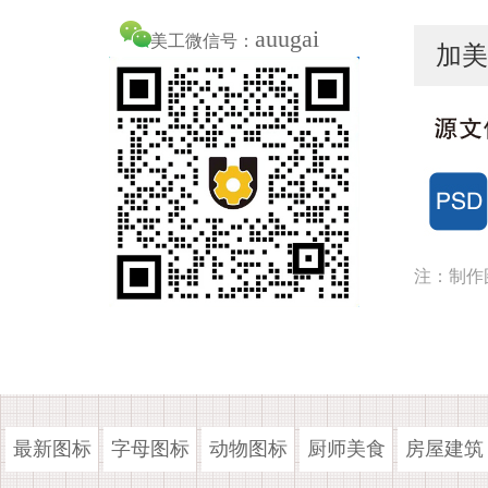
auugai
美工微信号：
加美
注：制作
最新图标
字母图标
动物图标
厨师美食
房屋建筑