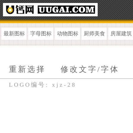
最新图标
字母图标
动物图标
厨师美食
房屋建筑
重新选择
修改文字/字体
LOGO编号: xjz-28