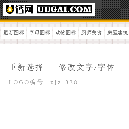
最新图标
字母图标
动物图标
厨师美食
房屋建筑
重新选择
修改文字/字体
LOGO编号: xjz-338