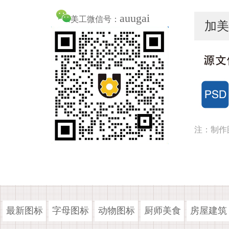
auugai
美工微信号：
加美
注：制作
最新图标
字母图标
动物图标
厨师美食
房屋建筑