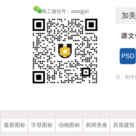
auugai
美工微信号：
加美
注：制作
最新图标
字母图标
动物图标
厨师美食
房屋建筑