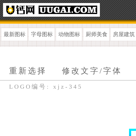
最新图标
字母图标
动物图标
厨师美食
房屋建筑
重新选择
修改文字/字体
LOGO编号: xjz-345