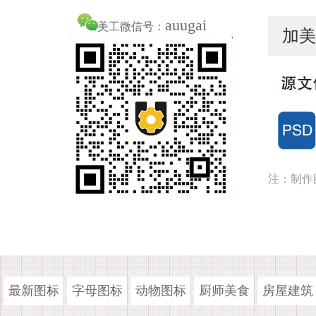
auugai
美工微信号：
加美
注：制作
最新图标
字母图标
动物图标
厨师美食
房屋建筑