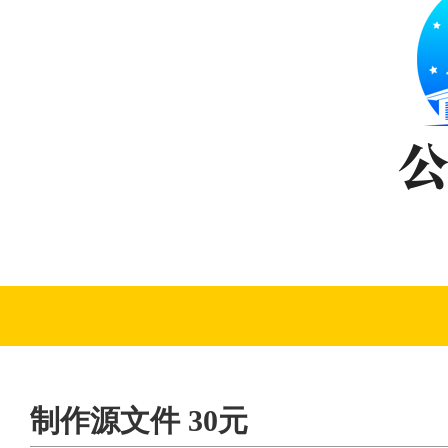
制作源文件 30元