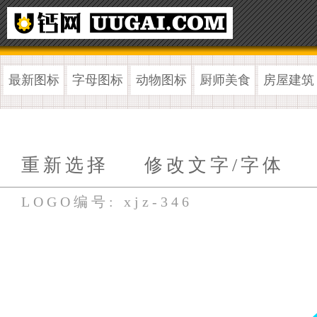
最新图标
字母图标
动物图标
厨师美食
房屋建筑
重新选择
修改文字/字体
LOGO编号: xjz-346