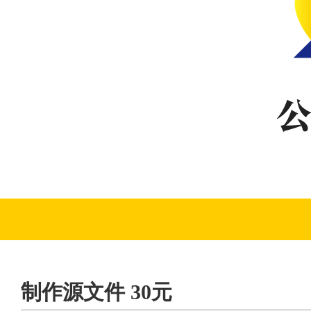
制作源文件 30元