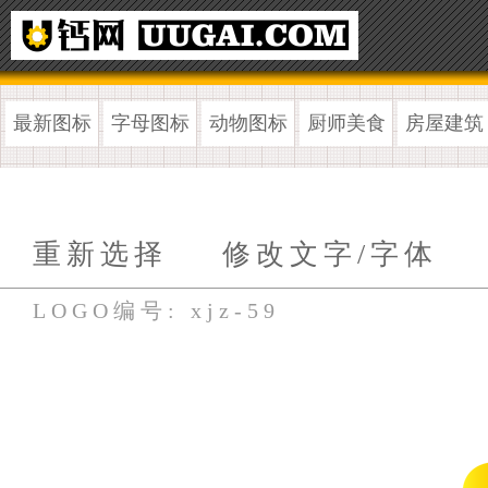
最新图标
字母图标
动物图标
厨师美食
房屋建筑
重新选择
修改文字/字体
LOGO编号: xjz-59