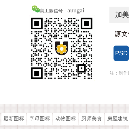
auugai
美工微信号：
加美
注：制作
最新图标
字母图标
动物图标
厨师美食
房屋建筑