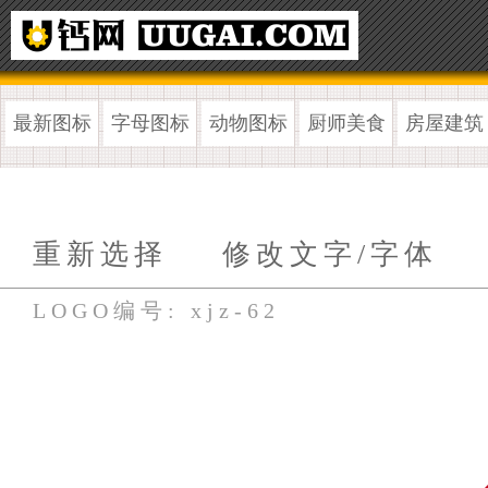
最新图标
字母图标
动物图标
厨师美食
房屋建筑
重新选择
修改文字/字体
LOGO编号: xjz-62