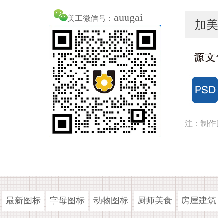
auugai
美工微信号：
加美
注：制作
最新图标
字母图标
动物图标
厨师美食
房屋建筑