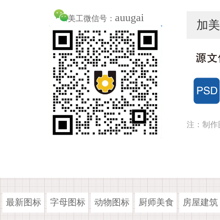
auugai
美工微信号：
加美
注：制作
最新图标
字母图标
动物图标
厨师美食
房屋建筑