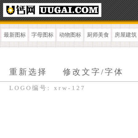
最新图标
字母图标
动物图标
厨师美食
房屋建筑
重新选择
修改文字/字体
LOGO编号: xrw-127