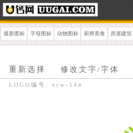
最新图标
字母图标
动物图标
厨师美食
房屋建筑
重新选择
修改文字/字体
LOGO编号: xrw-144