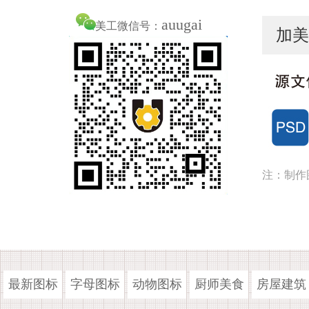
auugai
美工微信号：
加美
注：制作
最新图标
字母图标
动物图标
厨师美食
房屋建筑