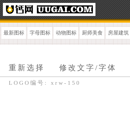
最新图标
字母图标
动物图标
厨师美食
房屋建筑
重新选择
修改文字/字体
LOGO编号: xrw-150