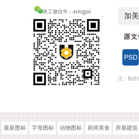
auugai
美工微信号：
加美
注：制作
最新图标
字母图标
动物图标
厨师美食
房屋建筑