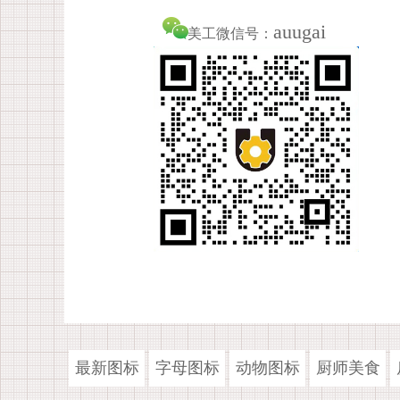
auugai
美工微信号：
最新图标
字母图标
动物图标
厨师美食