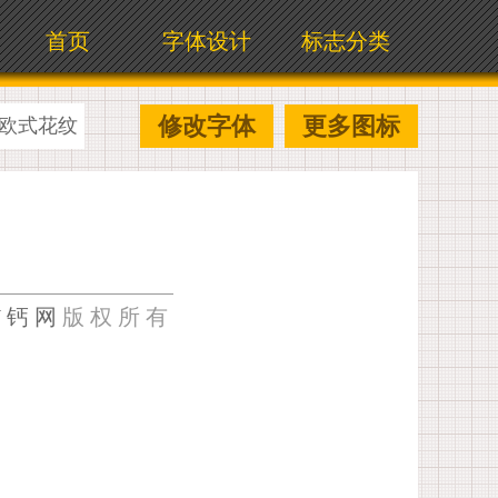
首页
字体设计
标志分类
修改字体
更多图标
欧式花纹
U钙网
版权所有