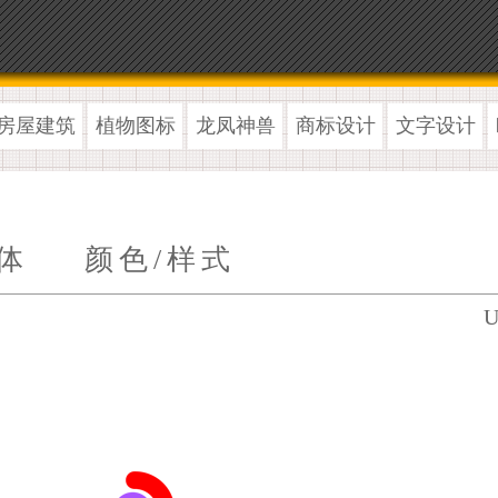
房屋建筑
植物图标
龙凤神兽
商标设计
文字设计
体
颜色/样式