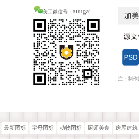
auugai
美工微信号：
加美
注：制作
最新图标
字母图标
动物图标
厨师美食
房屋建筑