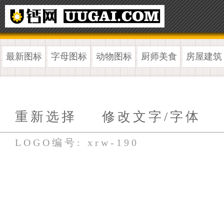
最新图标
字母图标
动物图标
厨师美食
房屋建筑
重新选择
修改文字/字体
LOGO编号: xrw-190