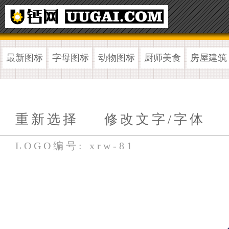
最新图标
字母图标
动物图标
厨师美食
房屋建筑
重新选择
修改文字/字体
LOGO编号: xrw-81