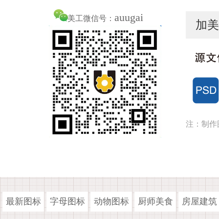
auugai
美工微信号：
加美
注：制作
最新图标
字母图标
动物图标
厨师美食
房屋建筑