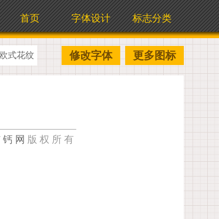
首页
字体设计
标志分类
修改字体
更多图标
欧式花纹
U钙网
版权所有