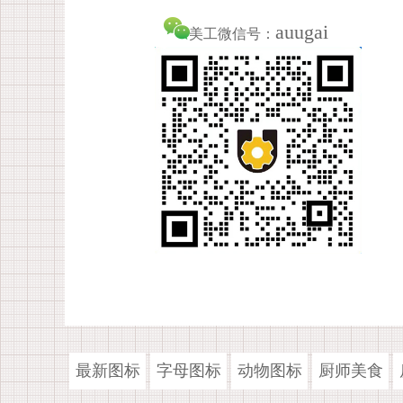
auugai
美工微信号：
最新图标
字母图标
动物图标
厨师美食