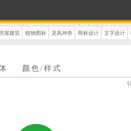
房屋建筑
植物图标
龙凤神兽
商标设计
文字设计
体
颜色/样式