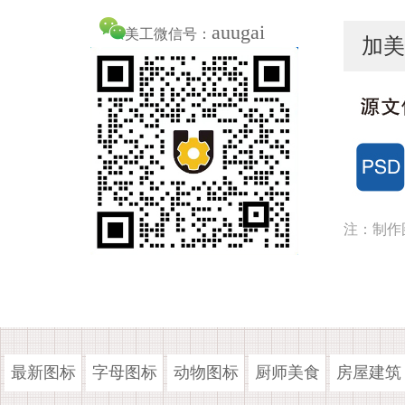
auugai
美工微信号：
加美
注：制作
最新图标
字母图标
动物图标
厨师美食
房屋建筑