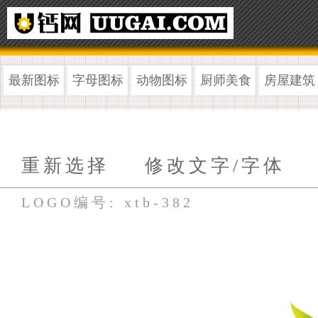
最新图标
字母图标
动物图标
厨师美食
房屋建筑
重新选择
修改文字/字体
LOGO编号: xtb-382