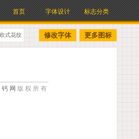
首页
字体设计
标志分类
修改字体
更多图标
欧式花纹
U钙网
版权所有