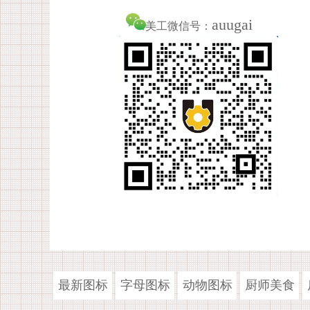
auugai
美工微信号：
最新图标
字母图标
动物图标
厨师美食