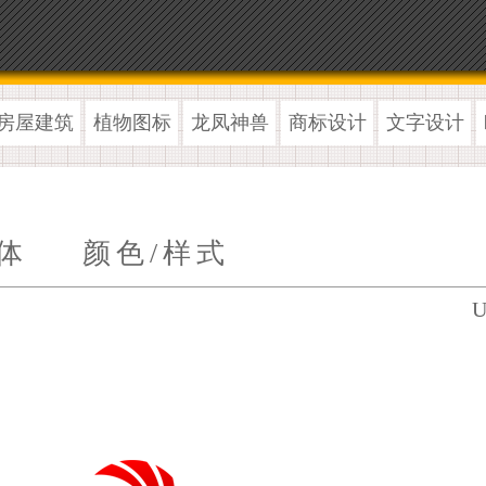
房屋建筑
植物图标
龙凤神兽
商标设计
文字设计
体
颜色/样式