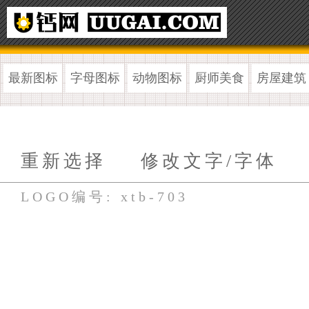
最新图标
字母图标
动物图标
厨师美食
房屋建筑
重新选择
修改文字/字体
LOGO编号: xtb-703