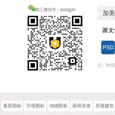
auugai
美工微信号：
加美
注：制作
最新图标
字母图标
动物图标
厨师美食
房屋建筑