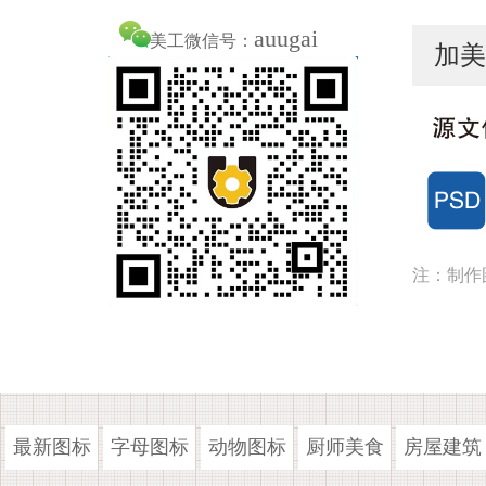
auugai
美工微信号：
加美
注：制作
最新图标
字母图标
动物图标
厨师美食
房屋建筑