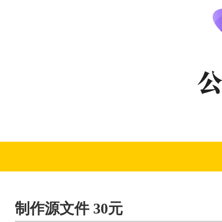
制作源文件 30元