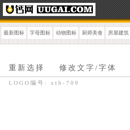
最新图标
字母图标
动物图标
厨师美食
房屋建筑
重新选择
修改文字/字体
LOGO编号: xtb-709