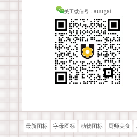
auugai
美工微信号：
最新图标
字母图标
动物图标
厨师美食