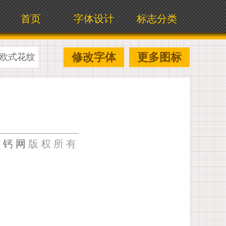
首页
字体设计
标志分类
修改字体
更多图标
欧式花纹
U钙网
版权所有