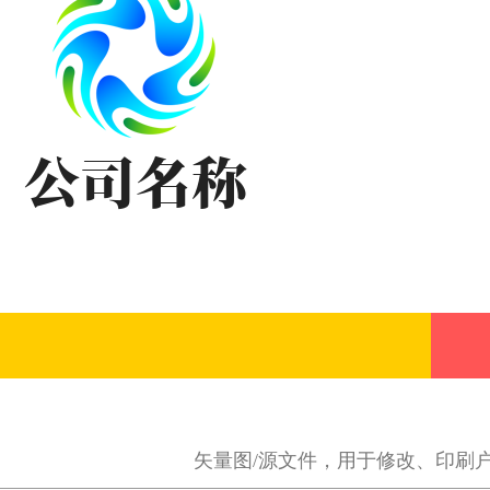
矢量图/源文件，用于修改、印刷