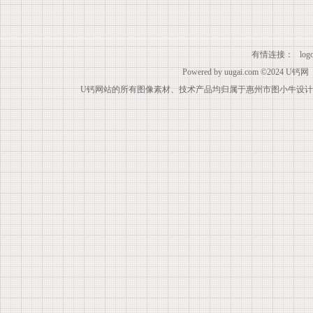
有情连接：
lo
Powered by
uugai.com
©2024
U钙网
U钙网站的所有图像素材、技术产品均归属于惠州市图小牛设