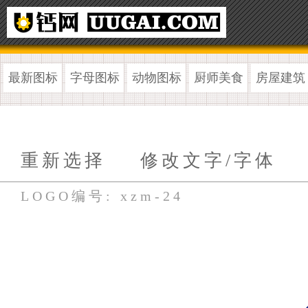
最新图标
字母图标
动物图标
厨师美食
房屋建筑
重新选择
修改文字/字体
LOGO编号: xzm-24