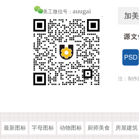
auugai
美工微信号：
加美
注：制作
最新图标
字母图标
动物图标
厨师美食
房屋建筑