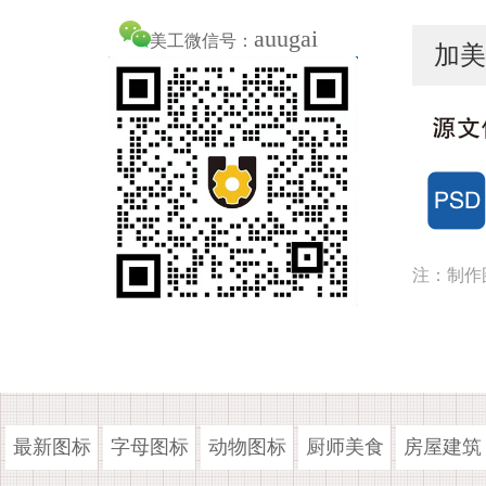
auugai
美工微信号：
加美
注：制作
最新图标
字母图标
动物图标
厨师美食
房屋建筑