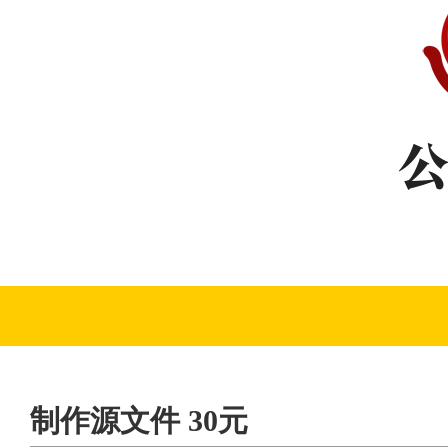
制作源文件 30元