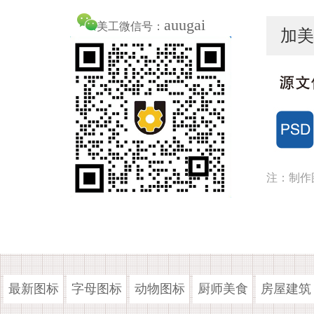
auugai
美工微信号：
加美
注：制作
最新图标
字母图标
动物图标
厨师美食
房屋建筑