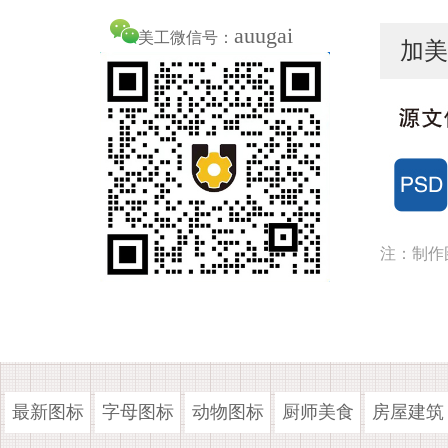
auugai
美工微信号：
加美
注：制作
最新图标
字母图标
动物图标
厨师美食
房屋建筑