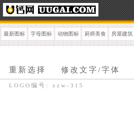
最新图标
字母图标
动物图标
厨师美食
房屋建筑
重新选择
修改文字/字体
LOGO编号: xzw-315