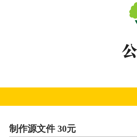
制作源文件 30元