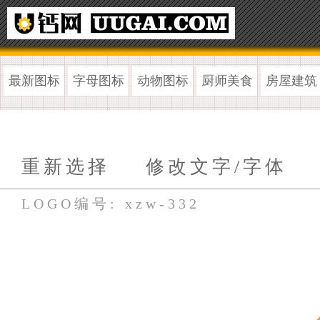
最新图标
字母图标
动物图标
厨师美食
房屋建筑
重新选择
修改文字/字体
LOGO编号: xzw-332