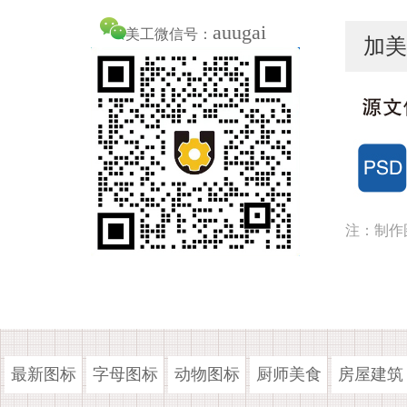
auugai
美工微信号：
加美
注：制作
最新图标
字母图标
动物图标
厨师美食
房屋建筑