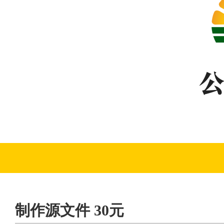
制作源文件 30元