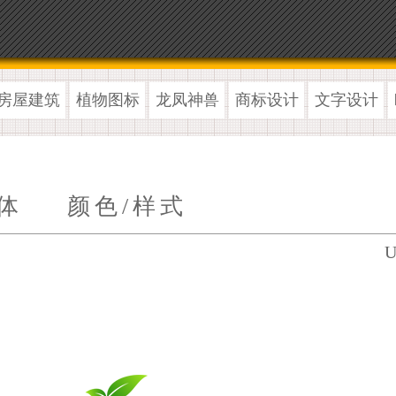
房屋建筑
植物图标
龙凤神兽
商标设计
文字设计
体
颜色/样式