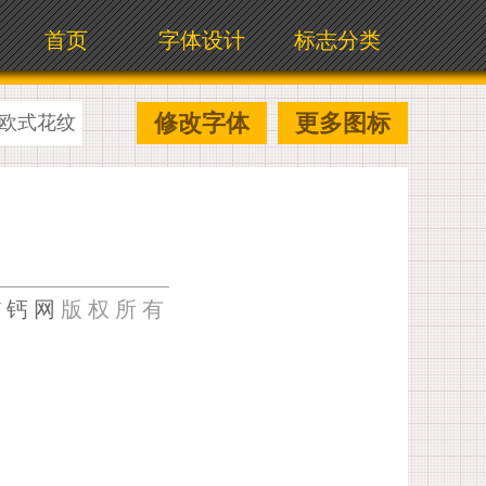
首页
字体设计
标志分类
修改字体
更多图标
欧式花纹
U钙网
版权所有