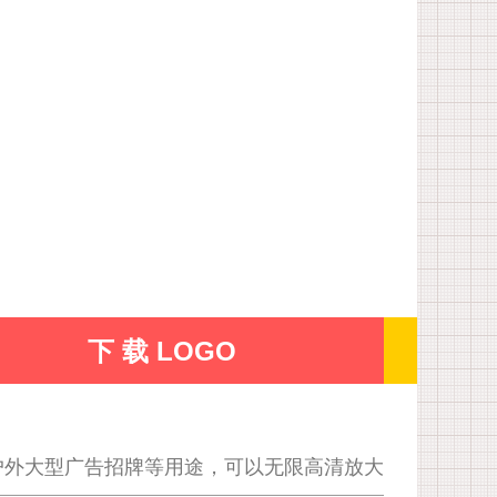
下 载 LOGO
户外大型广告招牌等用途，可以无限高清放大