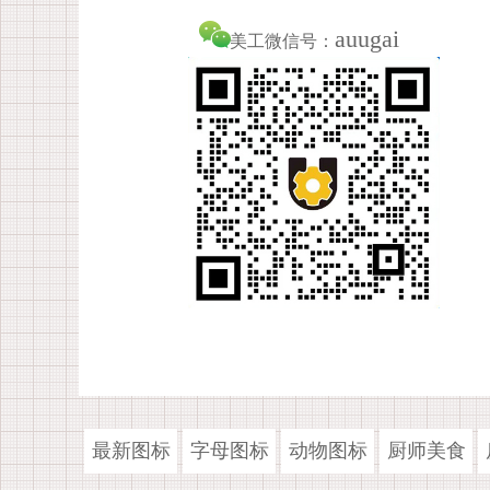
auugai
美工微信号：
最新图标
字母图标
动物图标
厨师美食