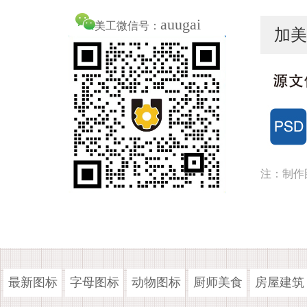
auugai
美工微信号：
加美
注：制作
最新图标
字母图标
动物图标
厨师美食
房屋建筑