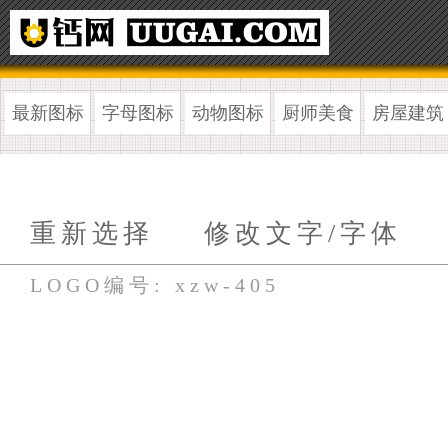
最新图标
字母图标
动物图标
厨师美食
房屋建筑
重新选择
修改文字/字体
LOGO编号: xzw-405