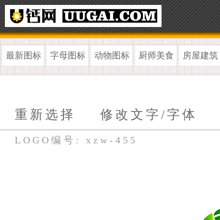
最新图标
字母图标
动物图标
厨师美食
房屋建筑
重新选择
修改文字/字体
LOGO编号: xzw-455