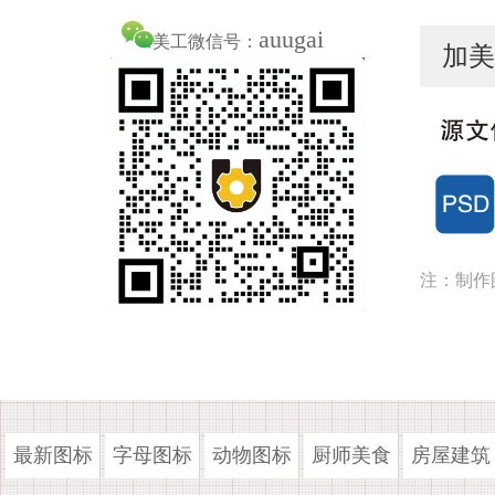
auugai
美工微信号：
加美
注：制作
最新图标
字母图标
动物图标
厨师美食
房屋建筑