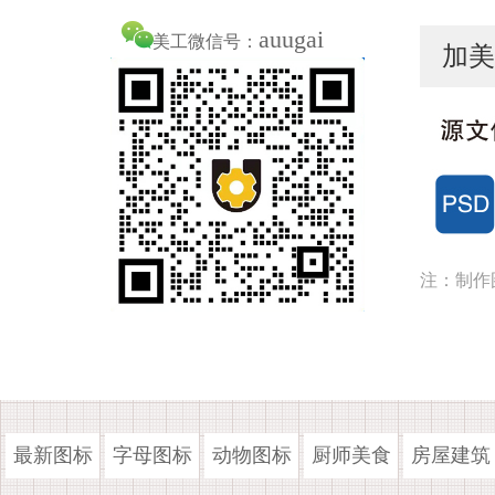
auugai
美工微信号：
加美
注：制作
最新图标
字母图标
动物图标
厨师美食
房屋建筑