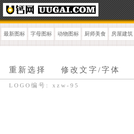
最新图标
字母图标
动物图标
厨师美食
房屋建筑
重新选择
修改文字/字体
LOGO编号: xzw-95