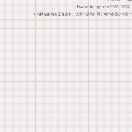
Powered by
uugai.com
©2024
U钙网
U钙网站的所有图像素材、技术产品均归属于惠州市图小牛设