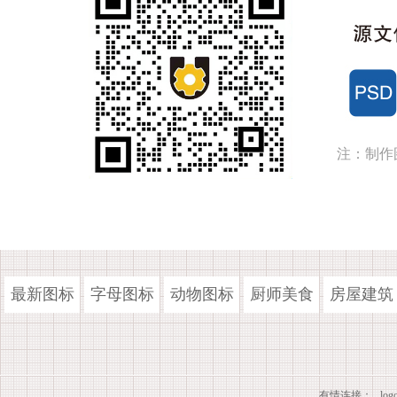
注：制作
最新图标
字母图标
动物图标
厨师美食
房屋建筑
有情连接：
lo