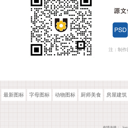
注：制作
最新图标
字母图标
动物图标
厨师美食
房屋建筑
有情连接：
lo