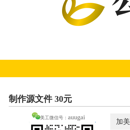
制作源文件 30元
auugai
美工微信号：
加美