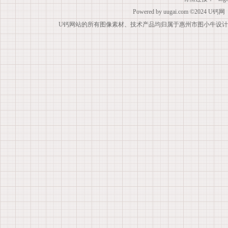
Powered by
uugai.com
©2024
U钙网
U钙网站的所有图像素材、技术产品均归属于惠州市图小牛设