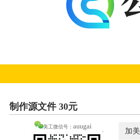
制作源文件 30元
auugai
美工微信号：
加美