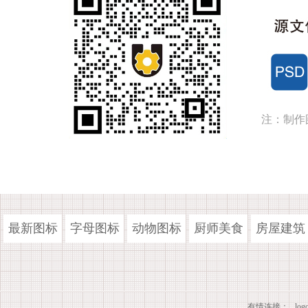
注：制作
最新图标
字母图标
动物图标
厨师美食
房屋建筑
有情连接：
lo