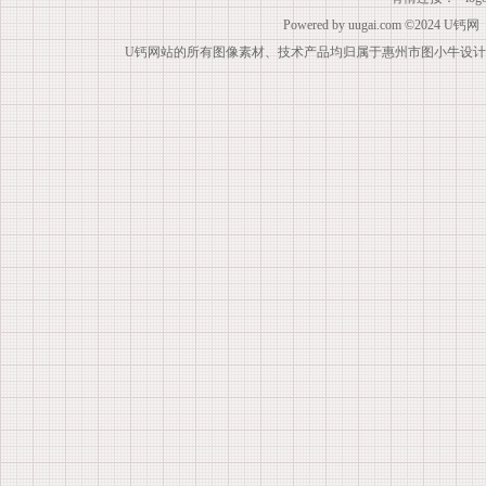
Powered by
uugai.com
©2024
U钙网
U钙网站的所有图像素材、技术产品均归属于惠州市图小牛设