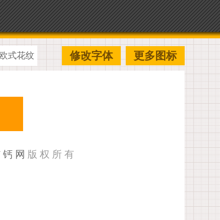
修改字体
更多图标
欧式花纹
U钙网
版权所有