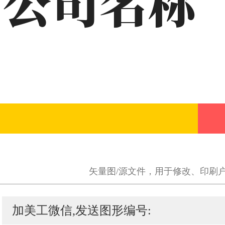
矢量图/源文件，用于修改、印刷
加美工微信,发送图形编号: