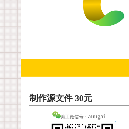
制作源文件 30元
auugai
美工微信号：