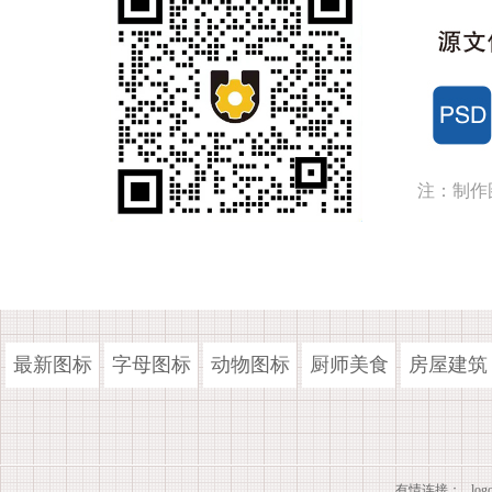
注：制作
最新图标
字母图标
动物图标
厨师美食
房屋建筑
有情连接：
lo