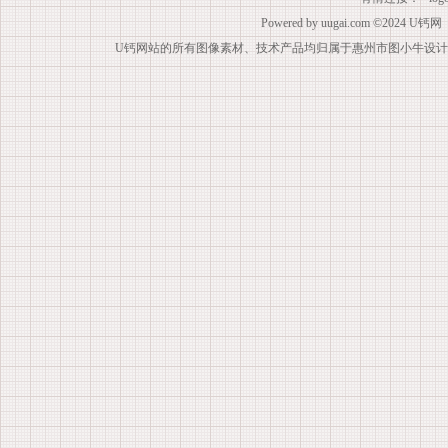
Powered by
uugai.com
©2024
U钙网
U钙网站的所有图像素材、技术产品均归属于惠州市图小牛设