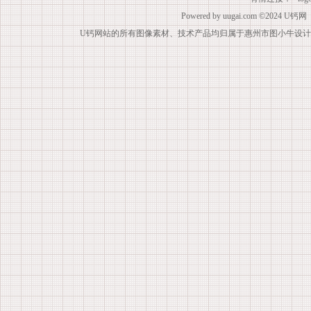
Powered by
uugai.com
©2024
U钙网
U钙网站的所有图像素材、技术产品均归属于惠州市图小牛设