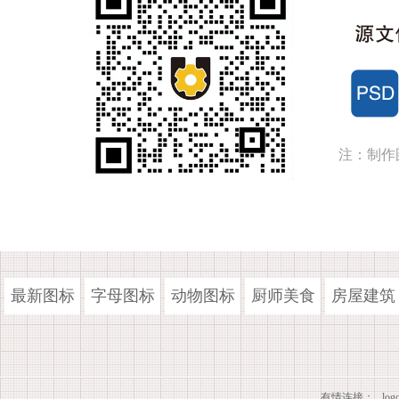
注：制作
最新图标
字母图标
动物图标
厨师美食
房屋建筑
有情连接：
lo