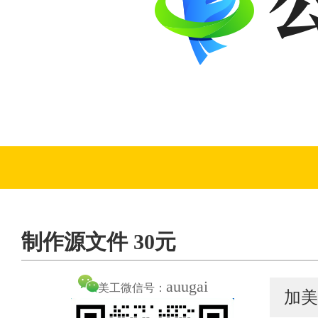
制作源文件 30元
auugai
美工微信号：
加美