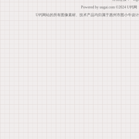
Powered by
uugai.com
©2024
U钙网
U钙网站的所有图像素材、技术产品均归属于惠州市图小牛设