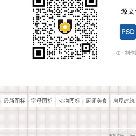
注：制作
最新图标
字母图标
动物图标
厨师美食
房屋建筑
有情连接：
lo