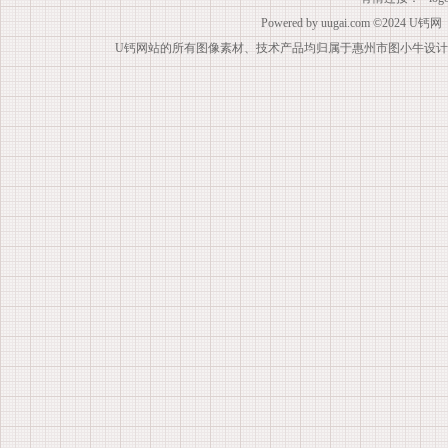
Powered by
uugai.com
©2024
U钙网
U钙网站的所有图像素材、技术产品均归属于惠州市图小牛设