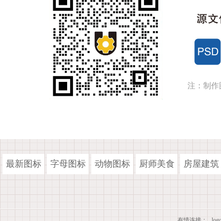
注：制作
最新图标
字母图标
动物图标
厨师美食
房屋建筑
有情连接：
lo