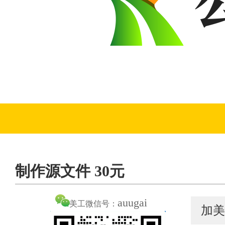
制作源文件 30元
auugai
美工微信号：
加美