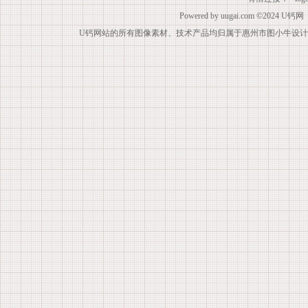
Powered by
uugai.com
©2024
U钙网
U钙网站的所有图像素材、技术产品均归属于惠州市图小牛设