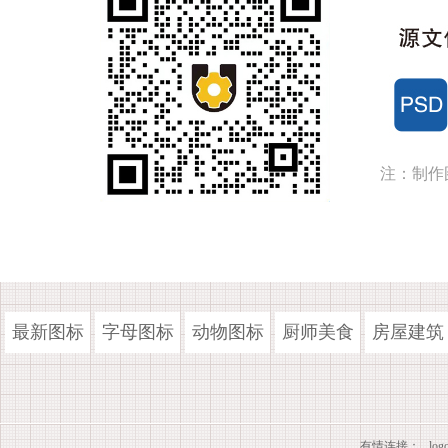
注：制作
最新图标
字母图标
动物图标
厨师美食
房屋建筑
有情连接：
lo