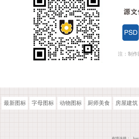
注：制作
最新图标
字母图标
动物图标
厨师美食
房屋建筑
有情连接：
lo