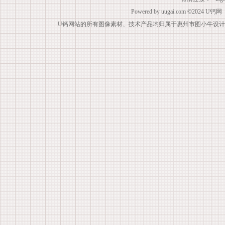
Powered by
uugai.com
©2024
U钙网
U钙网站的所有图像素材、技术产品均归属于惠州市图小牛设