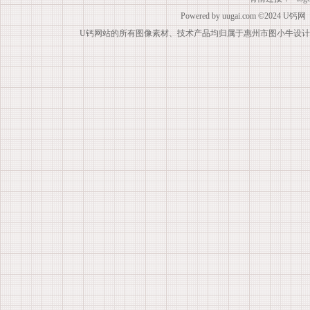
Powered by
uugai.com
©2024
U钙网
U钙网站的所有图像素材、技术产品均归属于惠州市图小牛设