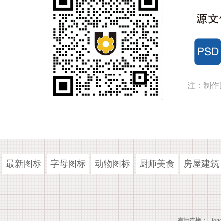
注：制作
最新图标
字母图标
动物图标
厨师美食
房屋建筑
有情连接：
lo