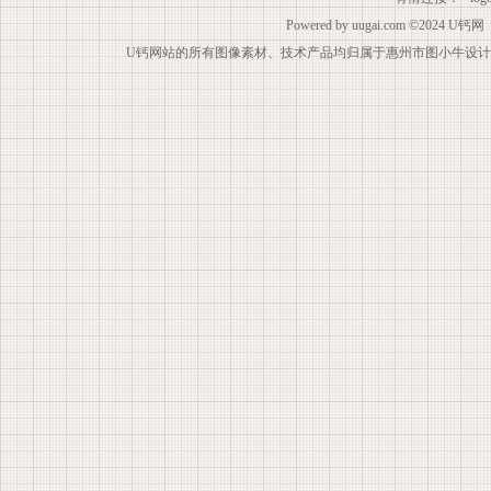
Powered by
uugai.com
©2024
U钙网
U钙网站的所有图像素材、技术产品均归属于惠州市图小牛设