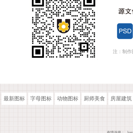
注：制作
最新图标
字母图标
动物图标
厨师美食
房屋建筑
有情连接：
lo