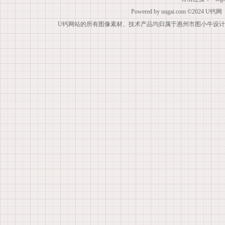
Powered by
uugai.com
©2024
U钙网
U钙网站的所有图像素材、技术产品均归属于惠州市图小牛设