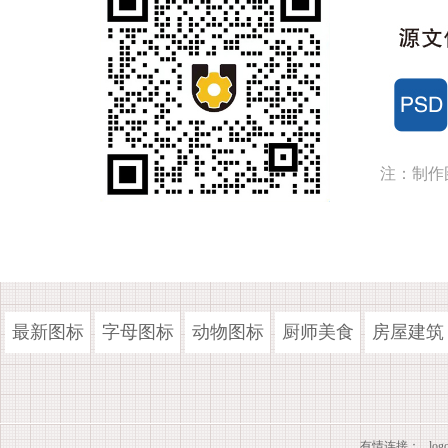
注：制作
最新图标
字母图标
动物图标
厨师美食
房屋建筑
有情连接：
lo