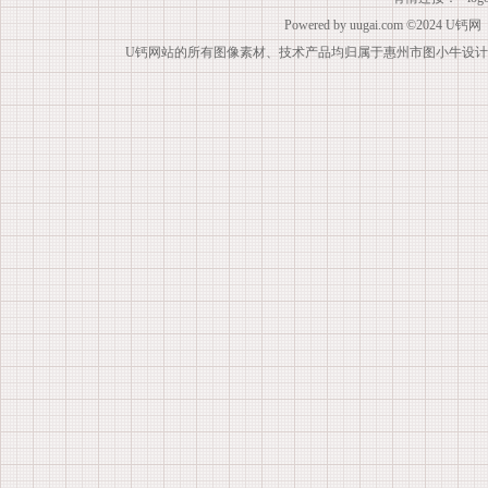
Powered by
uugai.com
©2024
U钙网
U钙网站的所有图像素材、技术产品均归属于惠州市图小牛设