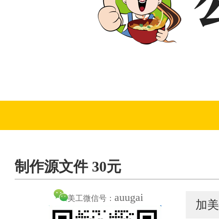
制作源文件 30元
auugai
美工微信号：
加美