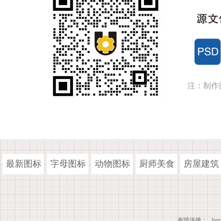
注：制作
最新图标
字母图标
动物图标
厨师美食
房屋建筑
有情连接：
lo