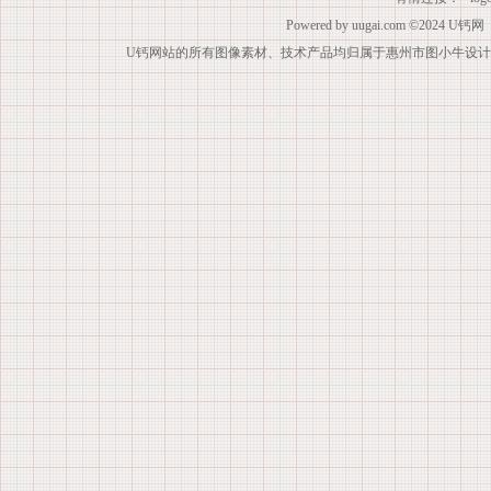
Powered by
uugai.com
©2024
U钙网
U钙网站的所有图像素材、技术产品均归属于惠州市图小牛设