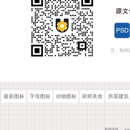
注：制作
最新图标
字母图标
动物图标
厨师美食
房屋建筑
有情连接：
lo