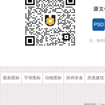
注：制作
最新图标
字母图标
动物图标
厨师美食
房屋建筑
有情连接：
lo