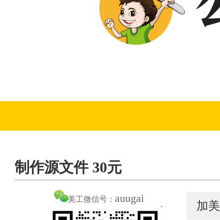
制作源文件 30元
auugai
美工微信号：
加美