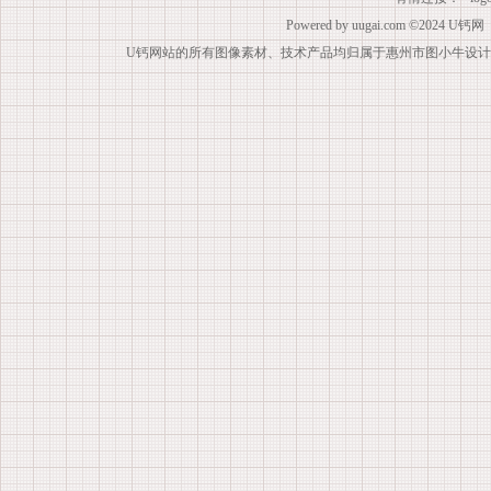
Powered by
uugai.com
©2024
U钙网
U钙网站的所有图像素材、技术产品均归属于惠州市图小牛设