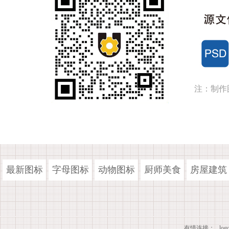
注：制作
最新图标
字母图标
动物图标
厨师美食
房屋建筑
有情连接：
lo