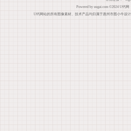
Powered by
uugai.com
©2024
U钙网
U钙网站的所有图像素材、技术产品均归属于惠州市图小牛设