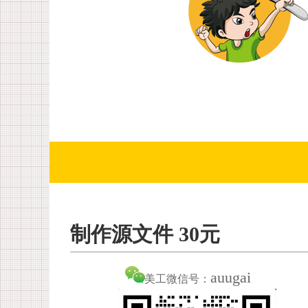
制作源文件 30元
auugai
美工微信号：