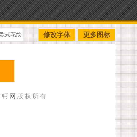
修改字体
更多图标
欧式花纹
U钙网
版权所有