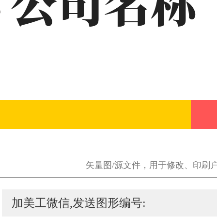
矢量图/源文件，用于修改、印刷
加美工微信,发送图形编号: