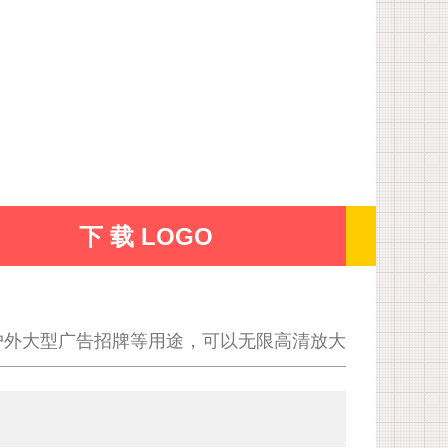
下 载 LOGO
户外大型广告招牌等用途，可以无限高清放大