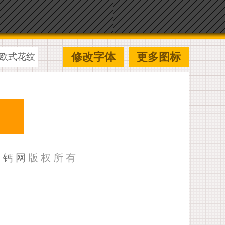
修改字体
更多图标
欧式花纹
U钙网
版权所有