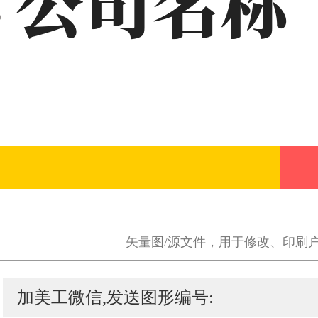
矢量图/源文件，用于修改、印刷
加美工微信,发送图形编号: