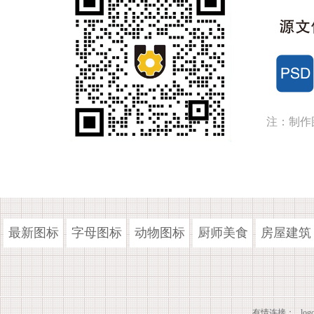
注：制作
最新图标
字母图标
动物图标
厨师美食
房屋建筑
有情连接：
lo