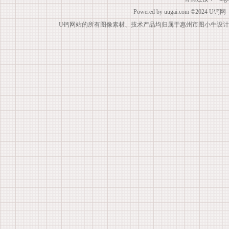
Powered by
uugai.com
©2024
U钙网
U钙网站的所有图像素材、技术产品均归属于惠州市图小牛设