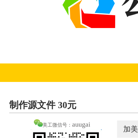
制作源文件 30元
auugai
美工微信号：
加美