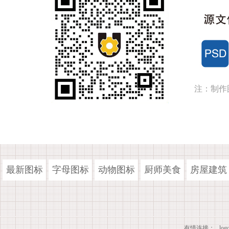
注：制作
最新图标
字母图标
动物图标
厨师美食
房屋建筑
有情连接：
lo