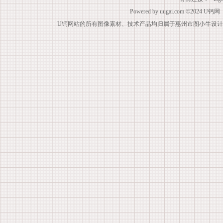
Powered by
uugai.com
©2024
U钙网
U钙网站的所有图像素材、技术产品均归属于惠州市图小牛设